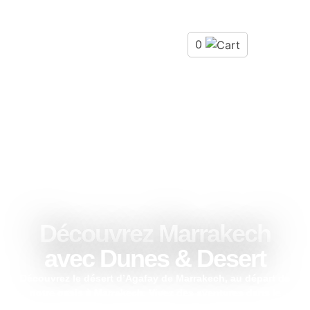
0
Découvrez Marrakech
avec Dunes & Desert
Découvrez le désert d’Agafay de Marrakech, au départ de
notre oasis à Marrakech. Vivez des aventures dans le
désert d’Agafay, entre paysages époustouflants et