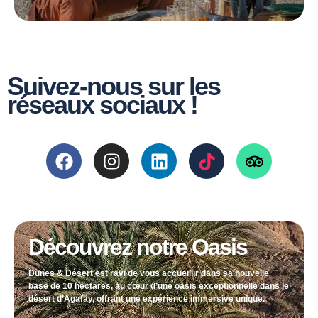
Suivez-nous sur les
réseaux sociaux !
Découvrez notre Oasis
Dunes & Désert est ravi de vous accueillir dans sa nouvelle
base de 10 hectares, au cœur d’une oasis exceptionnelle dans le
désert d’Agafay, offrant une expérience immersive unique.