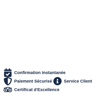
moments inoubliables. Vivez un moment unique en plein
cœur de la nature.
Confirmation Instantanée
Paiement Sécurisé
Service Client
Certificat d'Excellence