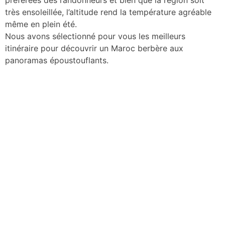
préférées des randonneurs et bien que la région soit
très ensoleillée, l’altitude rend la température agréable
même en plein été.
Nous avons sélectionné pour vous les meilleurs
itinéraire pour découvrir un Maroc berbère aux
panoramas époustouflants.
Découvrez
notre Flotte