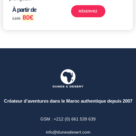
À partir de
RÉSERVEZ
80
€
110
€
Créateur d’aventures dans le Maroc authentique depuis 2007
GSM : +212 (0) 661 539 639
info@dunesdesert.com