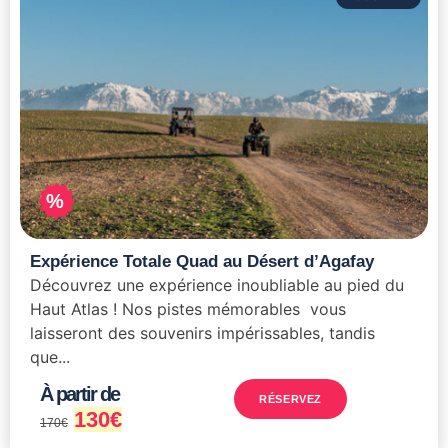
%
Expérience Totale Quad au Désert d’Agafay
Découvrez une expérience inoubliable au pied du
Haut Atlas ! Nos pistes mémorables vous
laisseront des souvenirs impérissables, tandis
que...
À partir de
RÉSERVEZ
130
€
170
€