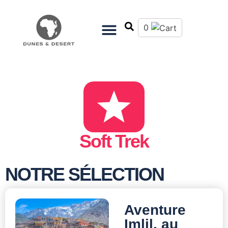
0
Soft Trek
NOTRE SÉLECTION
Aventure
Imlil, au