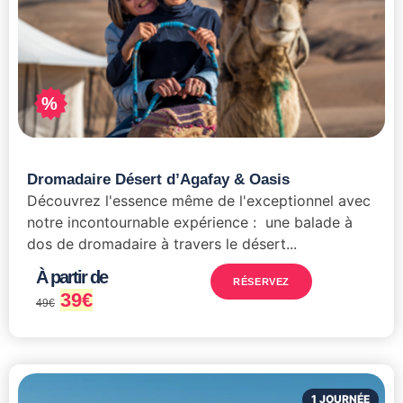
%
Dromadaire Désert d’Agafay & Oasis
Découvrez l'essence même de l'exceptionnel avec
notre incontournable expérience : une balade à
dos de dromadaire à travers le désert...
À partir de
RÉSERVEZ
39
€
49
€
1 JOURNÉE