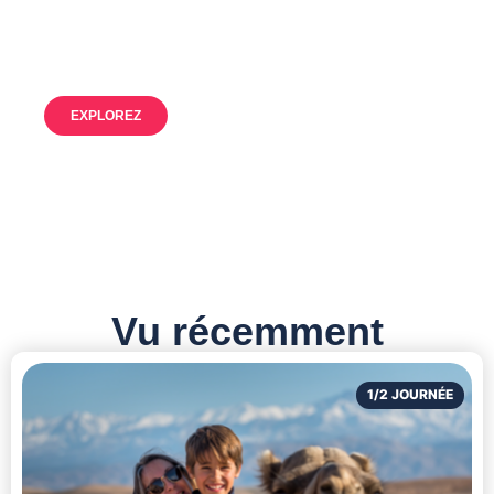
Nos ressources à disposition pour des
aventures inoubliables
EXPLOREZ
Vu récemment
1/2 JOURNÉE