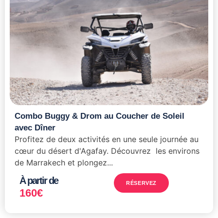
Combo Buggy & Drom au Coucher de Soleil
avec Dîner
Profitez de deux activités en une seule journée au
cœur du désert d'Agafay. Découvrez les environs
de Marrakech et plongez...
À partir de
RÉSERVEZ
160
€