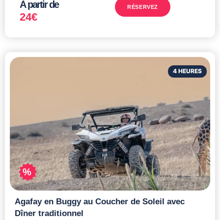
À partir de
RÉSERVEZ
24
€
4 HEURES
%
Agafay en Buggy au Coucher de Soleil avec
Dîner traditionnel