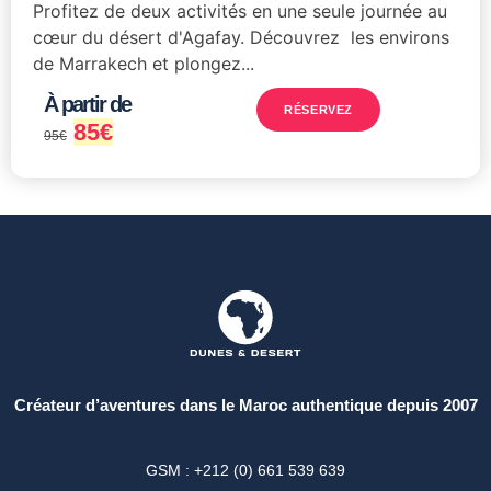
Profitez de deux activités en une seule journée au
cœur du désert d'Agafay. Découvrez les environs
de Marrakech et plongez...
À partir de
RÉSERVEZ
85
€
95
€
Créateur d’aventures dans le Maroc authentique depuis 2007
GSM : +212 (0) 661 539 639