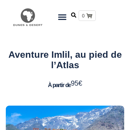
0
Aventure Imlil, au pied de
l’Atlas
95
€
À partir de