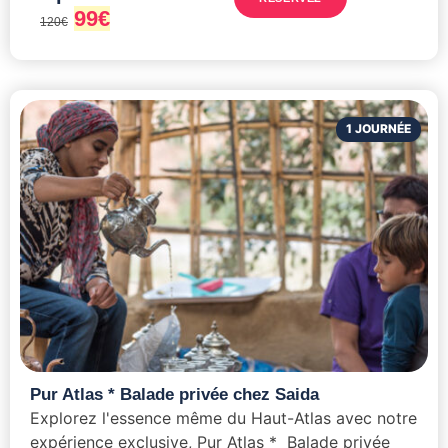
99
€
120
€
1 JOURNÉE
Pur Atlas * Balade privée chez Saida
Explorez l'essence même du Haut-Atlas avec notre
expérience exclusive, Pur Atlas * Balade privée