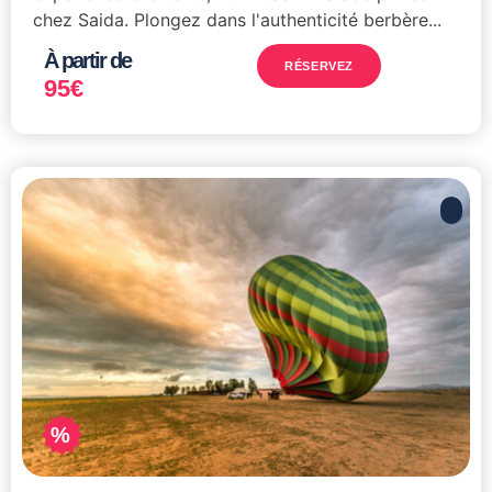
chez Saida. Plongez dans l'authenticité berbère...
À partir de
RÉSERVEZ
95
€
%