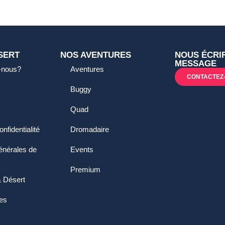
SERT
NOS AVENTURES
NOUS ÉCRI
MESSAGE
-nous?
Aventures
CONTACTEZ
Buggy
Quad
onfidentialité
Dromadaire
énérales de
Events
Premium
 Désert
es