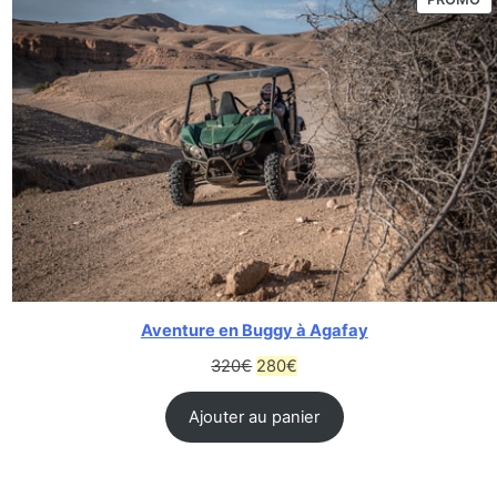
Aventure en Buggy à Agafay
320
€
280
€
Ajouter au panier