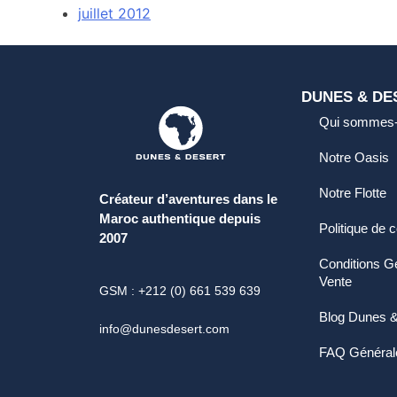
juillet 2012
DUNES & DE
Qui sommes
Notre Oasis
Notre Flotte
Créateur d’aventures dans le
Maroc authentique depuis
Politique de c
2007
Conditions G
Vente
GSM : +212 (0) 661 539 639
Blog Dunes &
info@dunesdesert.com
FAQ Général