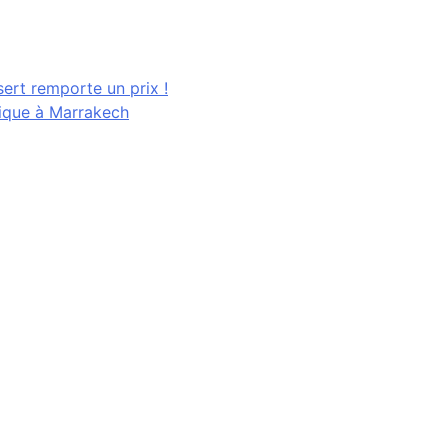
ert remporte un prix !
ique à Marrakech