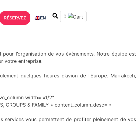
0
RÉSERVEZ
EN
ottom: 0px !important;} »][vc_column][content_column
l pour l’organisation de vos évènements. Notre équipe est
r votre entreprise.
ulement quelques heures d’avion de l’Europe. Marrakech,
vc_column width= »1/2″
NDS, GROUPS & FAMILY » content_column_desc= »
Nos services vous permettent de profiter pleinement de vos