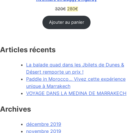
320
€
280
€
Ajouter au panier
Articles récents
La balade quad dans les Jbilets de Dunes &
Désert remporte un prix !
Paddle in Morocco… Vivez cette expérience
unique à Marrakech
VOYAGE DANS LA MEDINA DE MARRAKECH
Archives
décembre 2019
novembre 2019