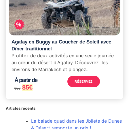
%
Agafay en Buggy au Coucher de Soleil avec
Dîner traditionnel
Profitez de deux activités en une seule journée
au cœur du désert d'Agafay. Découvrez les
environs de Marrakech et plongez...
À partir de
RÉSERVEZ
85
€
95
€
Articles récents
La balade quad dans les Jbilets de Dunes
& Désert remporte un prix !