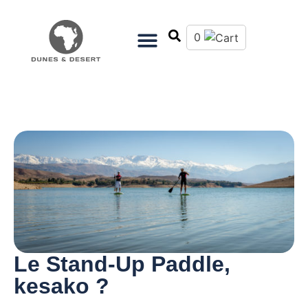
0
Le Stand-Up Paddle,
kesako ?