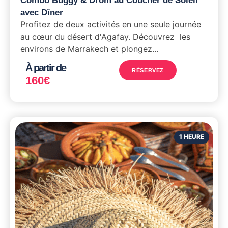
Combo Buggy & Drom au Coucher de Soleil
avec Dîner
Profitez de deux activités en une seule journée
au cœur du désert d'Agafay. Découvrez les
environs de Marrakech et plongez...
À partir de
RÉSERVEZ
160
€
1 HEURE