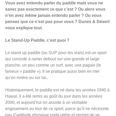
Vous avez entendu parler du paddle mais vous ne
savez pas exactement ce que c’est ? Ou alors vous
n’en avez même jamais entendu parler ? Ou vous
pensez que ce n’est pas pour vous ? Dunes & Désert
vous explique tout.
Le Stand-Up Paddle, c’est quoi ?
Le stand up paddle (ou SUP pour les vrais) est un sport
qui consiste à ramer debout sur une grande et large
planche, un peu comme un surf, avec une pagaie (le
fameux « paddle »). Il se pratique aussi bien en mer
qu’en rivière ou sur lac.
Historiquement, le paddle est né dans les années 1940 à
Hawaï. Il a été remis au goût du jour dans les années
2000, et aujourd’hui on assiste à un véritable
engouement au tour de ce sport, parce qu’il ne nécessite
pas d’aptitude physique particulière et permet de se