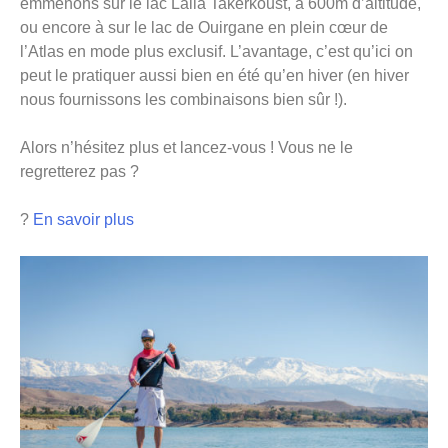
emmenons sur le lac Lalla Takerkoust, à 600m d’altitude,
ou encore à sur le lac de Ouirgane en plein cœur de
l’Atlas en mode plus exclusif. L’avantage, c’est qu’ici on
peut le pratiquer aussi bien en été qu’en hiver (en hiver
nous fournissons les combinaisons bien sûr !).
Alors n’hésitez plus et lancez-vous ! Vous ne le
regretterez pas ?
?
En savoir plus