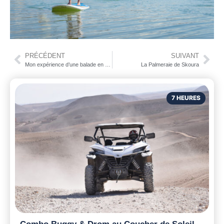
PRÉCÉDENT
SUIVANT
Mon expérience d’une balade en quad à Marrakech chez Dunes & Désert
La Palmeraie de Skoura
7 HEURES