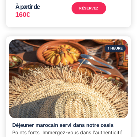
À partir de
RÉSERVEZ
160
€
1 HEURE
Déjeuner marocain servi dans notre oasis
Points forts Immergez-vous dans l'authenticité