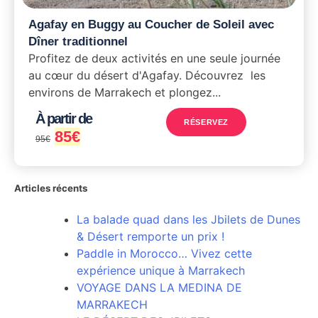
Agafay en Buggy au Coucher de Soleil avec
Dîner traditionnel
Profitez de deux activités en une seule journée
au cœur du désert d'Agafay. Découvrez les
environs de Marrakech et plongez...
À partir de
RÉSERVEZ
85
€
95
€
Articles récents
La balade quad dans les Jbilets de Dunes
& Désert remporte un prix !
Paddle in Morocco… Vivez cette
expérience unique à Marrakech
VOYAGE DANS LA MEDINA DE
MARRAKECH