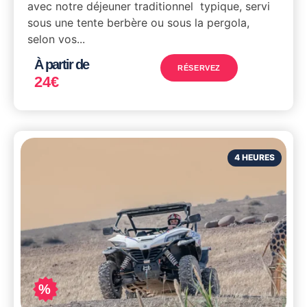
avec notre déjeuner traditionnel typique, servi
sous une tente berbère ou sous la pergola,
selon vos...
À partir de
RÉSERVEZ
24
€
4 HEURES
%