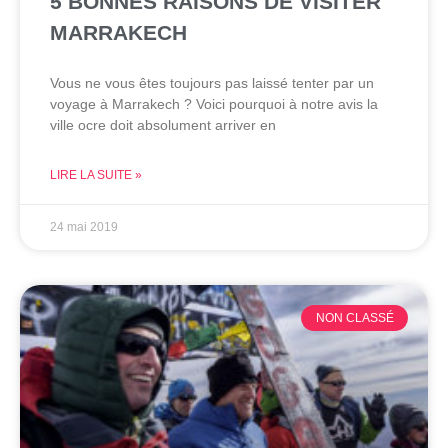
5 BONNES RAISONS DE VISITER
MARRAKECH
Vous ne vous êtes toujours pas laissé tenter par un
voyage à Marrakech ? Voici pourquoi à notre avis la
ville ocre doit absolument arriver en
LIRE LA SUITE »
24 mai 2019
NON CLASSÉ