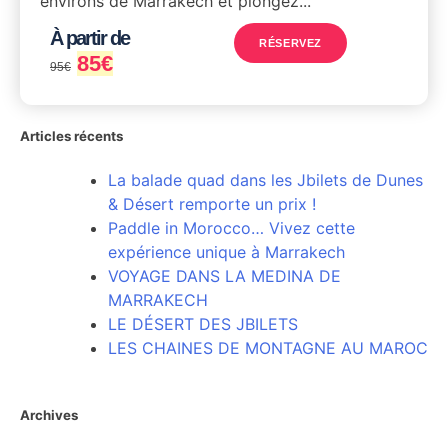
environs de Marrakech et plongez...
À partir de
RÉSERVEZ
85
€
95
€
Articles récents
La balade quad dans les Jbilets de Dunes
& Désert remporte un prix !
Paddle in Morocco… Vivez cette
expérience unique à Marrakech
VOYAGE DANS LA MEDINA DE
MARRAKECH
LE DÉSERT DES JBILETS
LES CHAINES DE MONTAGNE AU MAROC
Archives