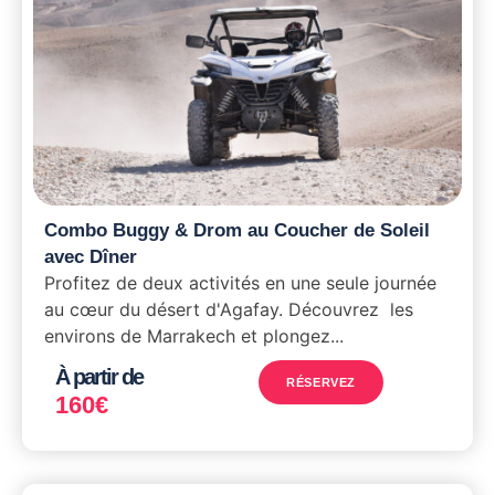
Combo Buggy & Drom au Coucher de Soleil
avec Dîner
Profitez de deux activités en une seule journée
au cœur du désert d'Agafay. Découvrez les
environs de Marrakech et plongez...
À partir de
RÉSERVEZ
160
€