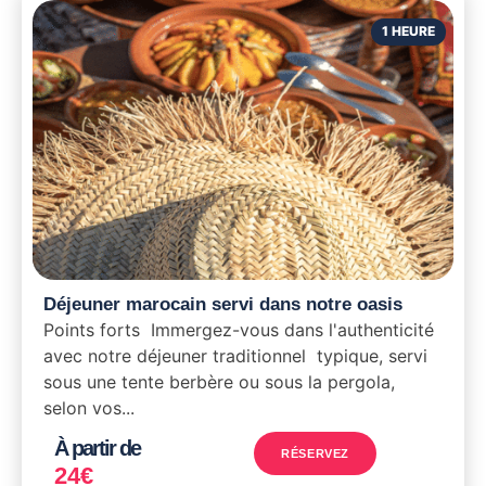
1 HEURE
Déjeuner marocain servi dans notre oasis
Points forts Immergez-vous dans l'authenticité
avec notre déjeuner traditionnel typique, servi
sous une tente berbère ou sous la pergola,
selon vos...
À partir de
RÉSERVEZ
24
€