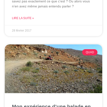
savez pas exactement ce que c’est ? Ou alors vous
n’en avez même jamais entendu parler ?
LIRE LA SUITE »
28 février 2017
QUAD
Mon expérience d’une balade en