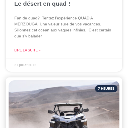
Le désert en quad !
Fan de quad? Tentez l’expérience QUAD A
MERZOUGA! Une valeur sure de vos vacances.
Sillonnez cet océan aux vagues infinies. C’est certain
que s’y balader
LIRE LA SUITE »
31 juillet 2012
7 HEURES