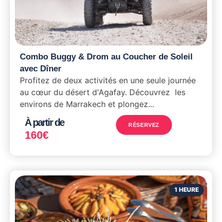
Combo Buggy & Drom au Coucher de Soleil
avec Dîner
Profitez de deux activités en une seule journée
au cœur du désert d'Agafay. Découvrez les
environs de Marrakech et plongez...
À partir de
RÉSERVEZ
160
€
1 HEURE