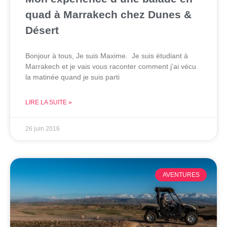
quad à Marrakech chez Dunes &
Désert
Bonjour à tous, Je suis Maxime. Je suis étudiant à
Marrakech et je vais vous raconter comment j’ai vécu
la matinée quand je suis parti
LIRE LA SUITE »
26 juin 2016
AVENTURES