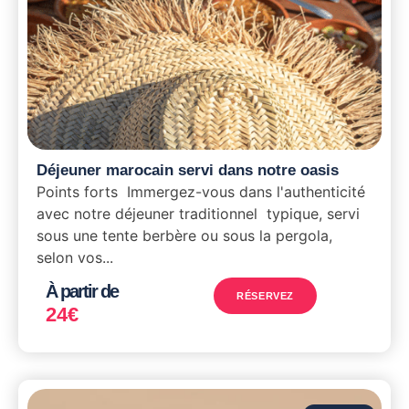
Déjeuner marocain servi dans notre oasis
Points forts Immergez-vous dans l'authenticité
avec notre déjeuner traditionnel typique, servi
sous une tente berbère ou sous la pergola,
selon vos...
À partir de
RÉSERVEZ
24
€