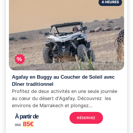
4 HEURES
%
Agafay en Buggy au Coucher de Soleil avec
Dîner traditionnel
Profitez de deux activités en une seule journée
au cœur du désert d'Agafay. Découvrez les
environs de Marrakech et plongez...
À partir de
RÉSERVEZ
85
€
95
€