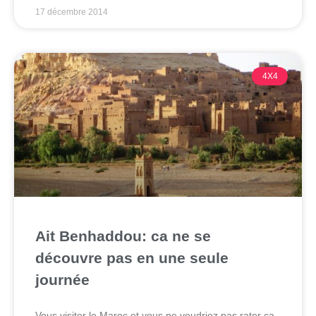
17 décembre 2014
4X4
Ait Benhaddou: ca ne se
découvre pas en une seule
journée
Vous visiter le Maroc et vous ne voudriez pas rater ça