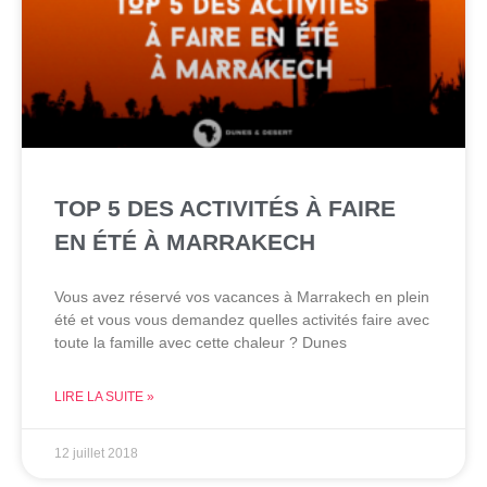
TOP 5 DES ACTIVITÉS À FAIRE
EN ÉTÉ À MARRAKECH
Vous avez réservé vos vacances à Marrakech en plein
été et vous vous demandez quelles activités faire avec
toute la famille avec cette chaleur ? Dunes
LIRE LA SUITE »
12 juillet 2018